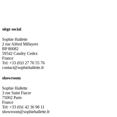
siège social
Sophie Hallette
2 rue Alfred Mélayers
BP 80082
59542 Caudry Cedex
France
Tel: +33 (0)3 27 76 55 76
contact@sophiehallette.fr
showroom
Sophie Hallette
3 rue Saint Fiacre
75002 Paris
France
Tel: +33 (0)1 42 36 98 11
showroom@sophiehallette.fr