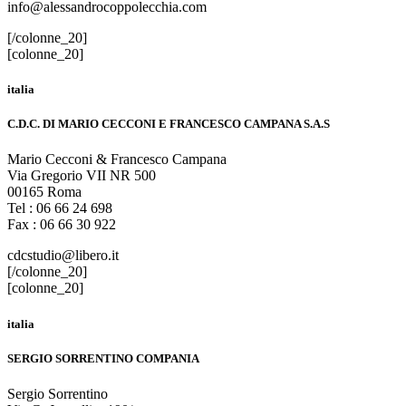
info@alessandrocoppolecchia.com
[/colonne_20]
[colonne_20]
italia
C.D.C. DI MARIO CECCONI E FRANCESCO CAMPANA S.A.S
Mario Cecconi & Francesco Campana
Via Gregorio VII NR 500
00165 Roma
Tel : 06 66 24 698
Fax : 06 66 30 922
cdcstudio@libero.it
[/colonne_20]
[colonne_20]
italia
SERGIO SORRENTINO COMPANIA
Sergio Sorrentino