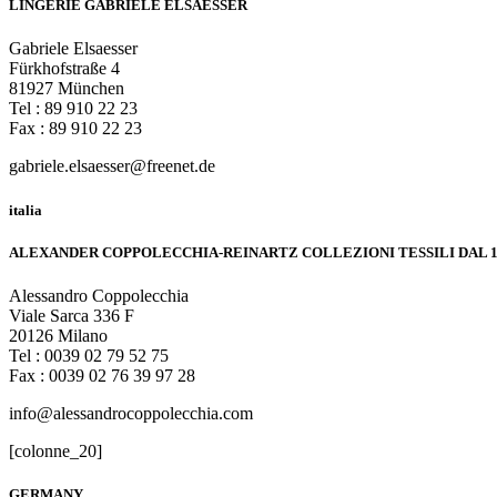
LINGERIE GABRIELE ELSAESSER
Gabriele Elsaesser
Fürkhofstraße 4
81927 München
Tel : 89 910 22 23
Fax : 89 910 22 23
gabriele.elsaesser@freenet.de
italia
ALEXANDER COPPOLECCHIA-REINARTZ COLLEZIONI TESSILI DAL 1
Alessandro Coppolecchia
Viale Sarca 336 F
20126 Milano
Tel : 0039 02 79 52 75
Fax : 0039 02 76 39 97 28
info@alessandrocoppolecchia.com
[colonne_20]
GERMANY