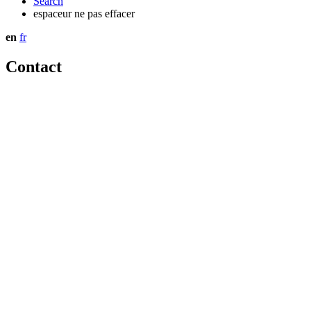
Search
espaceur ne pas effacer
en
fr
Contact