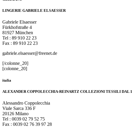
LINGERIE GABRIELE ELSAESSER
Gabriele Elsaesser
Fürkhofstraße 4
81927 München
Tel : 89 910 22 23
Fax : 89 910 22 23
gabriele.elsaesser@freenet.de
[/colonne_20]
[colonne_20]
italia
ALEXANDER COPPOLECCHIA-REINARTZ COLLEZIONI TESSILI DAL 1
Alessandro Coppolecchia
Viale Sarca 336 F
20126 Milano
Tel : 0039 02 79 52 75
Fax : 0039 02 76 39 97 28