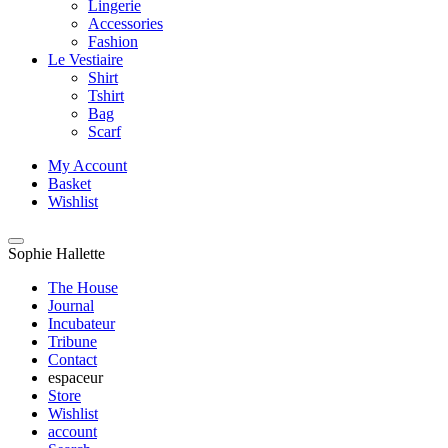
Lingerie
Accessories
Fashion
Le Vestiaire
Shirt
Tshirt
Bag
Scarf
My Account
Basket
Wishlist
Sophie Hallette
The House
Journal
Incubateur
Tribune
Contact
espaceur
Store
Wishlist
account