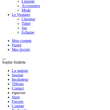
Lingerie
Accessoires
Mode
Le Vestiaire
Chemise
Tshirt
Sac
Echarpe
Mon compte
Panier
Mes favoris
Sophie Hallette
La maison
Journal
Incubateur
Tribune
Contact
espaceur
Store
Favoris
Compte