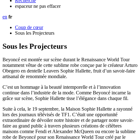
Recherche
espaceur ne pas effacer
en
fr
Coup de cœur
Sous les Projecteurs
Sous les Projecteurs
Beyoncé est montée sur scène durant le Renaissance World Tour
notamment vêtue de cette sublime robe conçue par le créateur Arturo
Obegero en dentelle Leavers Sophie Hallette, fruit d’un savoir-faire
artisanal de renommée mondiale.
C’est un hommage à la beauté intemporelle et à l’innovation
continue dans l’industrie de la mode. Comme Beyoncé incarne la
grâce sur scène, Sophie Hallette tisse l’élégance dans chaque fil.
Suite à cela, le 19 septembre, la Maison Sophie Hallette a rayonné
lors des journaux télévisés de TF1. C’était une opportunité
extraordinaire de dévoiler notre histoire et de partager notre savoir-
faire au grand public à travers plusieurs créations de célèbres
maisons comme Fendi et Alexander McQueen ou encore la sublime
robe de Beyoncé pour son Renaissance World Tour créé par le