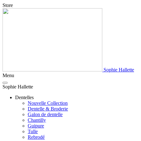
Store
Sophie Hallette
Menu
Sophie Hallette
Dentelles
Nouvelle Collection
Dentelle & Broderie
Galon de dentelle
Chantilly
Guipure
Tulle
Rebrodé